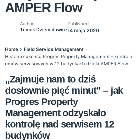
AMPER Flow
Published
Author
Tomek Dziemidowicz
14 maja 2026
Home
Field Service Management
Historia sukcesu Progres Property Management – kontrola
umów serwisowych w 12 budynkach dzięki AMPER Flow
„Zajmuje nam to dziś
dosłownie pięć minut” – jak
Progres Property
Management odzyskało
kontrolę nad serwisem 12
budynków