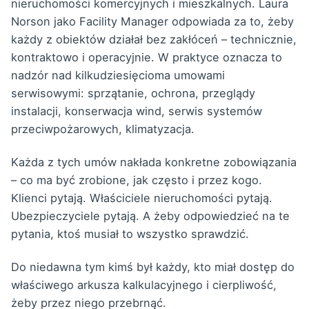
nieruchomości komercyjnych i mieszkalnych. Laura
Norson jako Facility Manager odpowiada za to, żeby
każdy z obiektów działał bez zakłóceń – technicznie,
kontraktowo i operacyjnie. W praktyce oznacza to
nadzór nad kilkudziesięcioma umowami
serwisowymi: sprzątanie, ochrona, przeglądy
instalacji, konserwacja wind, serwis systemów
przeciwpożarowych, klimatyzacja.
Każda z tych umów nakłada konkretne zobowiązania
– co ma być zrobione, jak często i przez kogo.
Klienci pytają. Właściciele nieruchomości pytają.
Ubezpieczyciele pytają. A żeby odpowiedzieć na te
pytania, ktoś musiał to wszystko sprawdzić.
Do niedawna tym kimś był każdy, kto miał dostęp do
właściwego arkusza kalkulacyjnego i cierpliwość,
żeby przez niego przebrnąć.