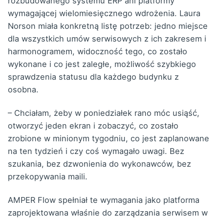
rozbudowanego systemu ERP ani platformy
wymagającej wielomiesięcznego wdrożenia. Laura
Norson miała konkretną listę potrzeb: jedno miejsce
dla wszystkich umów serwisowych z ich zakresem i
harmonogramem, widoczność tego, co zostało
wykonane i co jest zaległe, możliwość szybkiego
sprawdzenia statusu dla każdego budynku z
osobna.
– Chciałam, żeby w poniedziałek rano móc usiąść,
otworzyć jeden ekran i zobaczyć, co zostało
zrobione w minionym tygodniu, co jest zaplanowane
na ten tydzień i czy coś wymagało uwagi. Bez
szukania, bez dzwonienia do wykonawców, bez
przekopywania maili.
AMPER Flow spełniał te wymagania jako platforma
zaprojektowana właśnie do zarządzania serwisem w