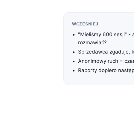
WCZEŚNIEJ
"Mieliśmy 600 sesji" - 
rozmawiać?
Sprzedawca zgaduje, k
Anonimowy ruch = czar
Raporty dopiero nastę