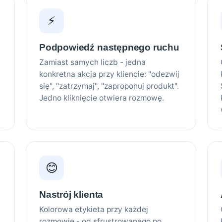
⚡
Podpowiedź następnego ruchu
Zamiast samych liczb - jedna
konkretna akcja przy kliencie: "odezwij
się", "zatrzymaj", "zaproponuj produkt".
Jedno kliknięcie otwiera rozmowę.
😊
Nastrój klienta
Kolorowa etykieta przy każdej
rozmowie - od sfrustrowanego po