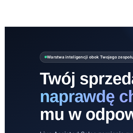
Warstwa inteligencji obok Twojego zespołu
Twój sprzed
naprawdę c
mu w odpow