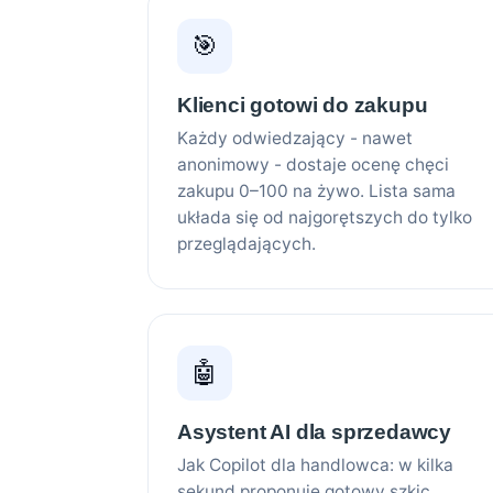
🎯
Klienci gotowi do zakupu
Każdy odwiedzający - nawet
anonimowy - dostaje ocenę chęci
zakupu 0–100 na żywo. Lista sama
układa się od najgorętszych do tylko
przeglądających.
🤖
Asystent AI dla sprzedawcy
Jak Copilot dla handlowca: w kilka
sekund proponuje gotowy szkic