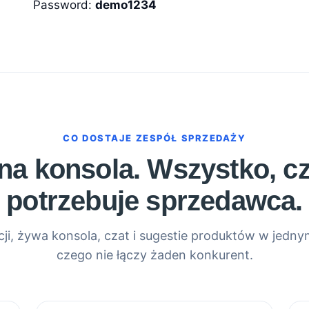
Password:
demo1234
CO DOSTAJE ZESPÓŁ SPRZEDAŻY
na konsola. Wszystko, c
potrzebuje sprzedawca.
cji, żywa konsola, czat i sugestie produktów w jedny
czego nie łączy żaden konkurent.