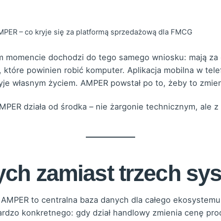
MPER – co kryje się za platformą sprzedażową dla FMCG
 momencie dochodzi do tego samego wniosku: mają za 
, które powinien robić komputer. Aplikacja mobilna w tele
żyje własnym życiem. AMPER powstał po to, żeby to zmien
AMPER działa od środka – nie żargonie technicznym, ale z
ych zamiast trzech s
 AMPER to centralna baza danych dla całego ekosystemu 
ardzo konkretnego: gdy dział handlowy zmienia cenę prod