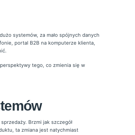
dużo systemów, za mało spójnych danych
fonie, portal B2B na komputerze klienta,
ić.
 perspektywy tego, co zmienia się w
ystemów
sprzedaży. Brzmi jak szczegół
uktu, ta zmiana jest natychmiast