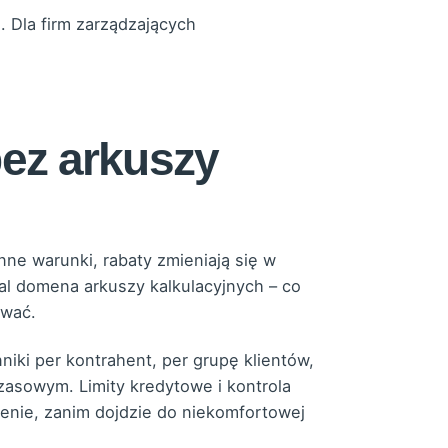
. Dla firm zarządzających
bez arkuszy
ne warunki, rabaty zmieniają się w
al domena arkuszy kalkulacyjnych – co
awać.
ki per kontrahent, per grupę klientów,
zasowym. Limity kredytowe i kontrola
enie, zanim dojdzie do niekomfortowej