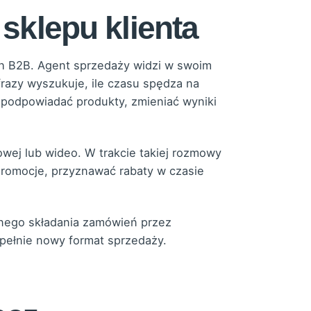
sklepu klienta
ch B2B. Agent sprzedaży widzi w swoim
 frazy wyszukuje, ile czasu spędza na
podpowiadać produkty, zmieniać wyniki
owej lub wideo. W trakcie takiej rozmowy
romocje, przyznawać rabaty w czasie
snego składania zamówień przez
pełnie nowy format sprzedaży.