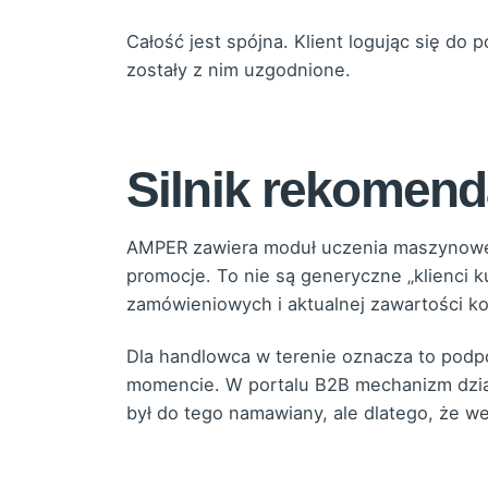
Całość jest spójna. Klient logując się do 
zostały z nim uzgodnione.
Silnik rekomend
AMPER zawiera moduł uczenia maszynowego,
promocje. To nie są generyczne „klienci
zamówieniowych i aktualnej zawartości k
Dla handlowca w terenie oznacza to podp
momencie. W portalu B2B mechanizm działa 
był do tego namawiany, ale dlatego, że 