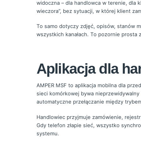
widoczna – dla handlowca w terenie, dla k
wieczora”, bez sytuacji, w której klient z
To samo dotyczy zdjęć, opisów, stanów m
wszystkich kanałach. To pozornie prosta za
Aplikacja dla ha
AMPER MSF to aplikacja mobilna dla przed
sieci komórkowej bywa nieprzewidywalny 
automatyczne przełączanie między trybem o
Handlowiec przyjmuje zamówienie, rejestruj
Gdy telefon złapie sieć, wszystko synchro
systemu.