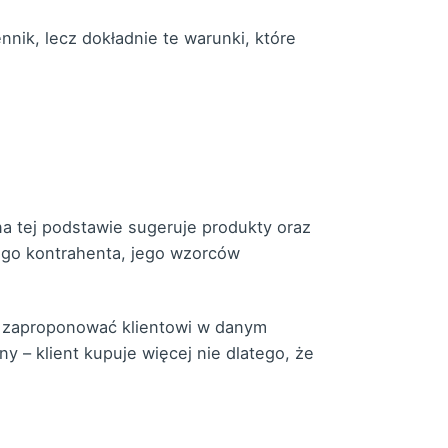
nnik, lecz dokładnie te warunki, które
a tej podstawie sugeruje produkty oraz
ego kontrahenta, jego wzorców
o zaproponować klientowi w danym
y – klient kupuje więcej nie dlatego, że