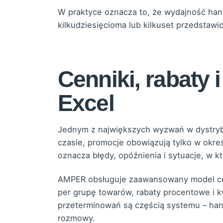
W praktyce oznacza to, że wydajność hand
kilkudziesięcioma lub kilkuset przedstawi
Cenniki, rabaty
Excel
Jednym z największych wyzwań w dystrybuc
czasie, promocje obowiązują tylko w okre
oznacza błędy, opóźnienia i sytuacje, w k
AMPER obsługuje zaawansowany model ceno
per grupę towarów, rabaty procentowe i 
przeterminowań są częścią systemu – hand
rozmowy.