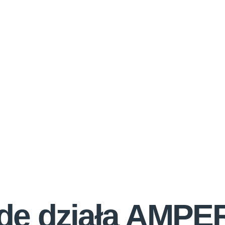
dę działa AMPE