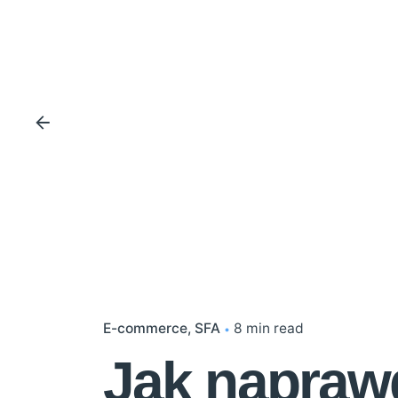
E-commerce
SFA
8 min read
Jak napraw