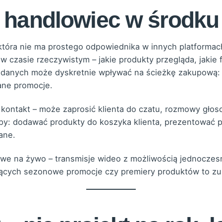
 handlowiec w środku 
która nie ma prostego odpowiednika w innych platforma
 w czasie rzeczywistym – jakie produkty przegląda, jakie
 danych może dyskretnie wpływać na ścieżkę zakupową: 
ane promocje.
 kontakt – może zaprosić klienta do czatu, rozmowy głos
y: dodawać produkty do koszyka klienta, prezentować p
ane.
owe na żywo – transmisje wideo z możliwością jednocze
jących sezonowe promocje czy premiery produktów to zu