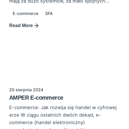
mają za dużo systemów, za mało spójnych...
E-commerce
SFA
Read More
20 sierpnia 2024
AMPER E-commerce
E-commerce: Jak rozwija się handel w cyfrowej
erze W ciągu ostatnich dwóch dekad, e-
commerce (handel elektroniczny)