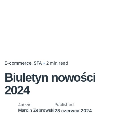
E-commerce
SFA
2 min read
Biuletyn nowości
2024
Published
Author
Marcin Żebrowski
28 czerwca 2024