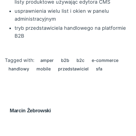
listy produktowe używając edytora CMS
usprawnienia wielu list i okien w panelu
administracyjnym
tryb przedstawiciela handlowego na platformie
B2B
Tagged with:
amper
b2b
b2c
e-commerce
handlowy
mobile
przedstawiciel
sfa
Marcin Żebrowski