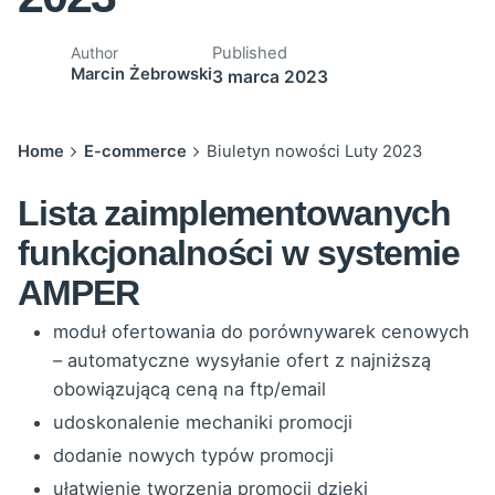
Published
Author
Marcin Żebrowski
3 marca 2023
Home
E-commerce
Biuletyn nowości Luty 2023
Lista zaimplementowanych
funkcjonalności w systemie
AMPER
moduł ofertowania do porównywarek cenowych
– automatyczne wysyłanie ofert z najniższą
obowiązującą ceną na ftp/email
udoskonalenie mechaniki promocji
dodanie nowych typów promocji
ułatwienie tworzenia promocji dzięki