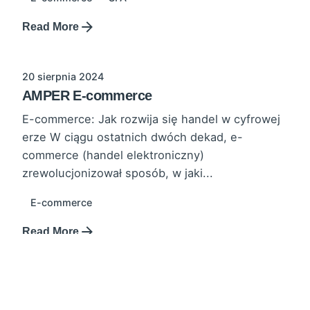
Read More
20 sierpnia 2024
AMPER E-commerce
E-commerce: Jak rozwija się handel w cyfrowej
erze W ciągu ostatnich dwóch dekad, e-
commerce (handel elektroniczny)
zrewolucjonizował sposób, w jaki...
E-commerce
Read More
28 czerwca 2024
Biuletyn nowości 2024