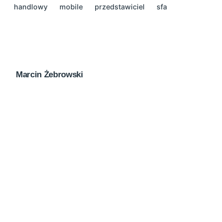
handlowy
mobile
przedstawiciel
sfa
Marcin Żebrowski
Next Post