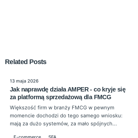
Oprogramowanie AMPER SFA – jakie korzyści dla
przedsiębiorstwa?
Related Posts
13 maja 2026
Jak naprawdę działa AMPER - co kryje się
za platformą sprzedażową dla FMCG
Większość firm w branży FMCG w pewnym
momencie dochodzi do tego samego wniosku:
mają za dużo systemów, za mało spójnych...
E-commerce
SFA