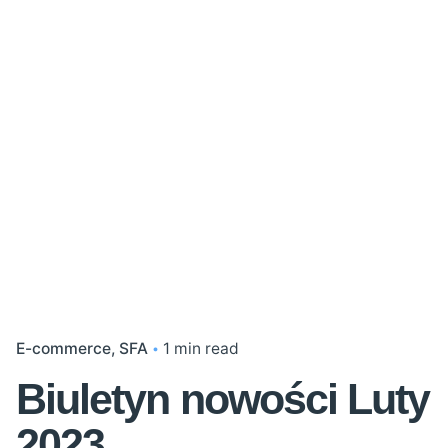
E-commerce
SFA
1 min read
Biuletyn nowości Luty
2023