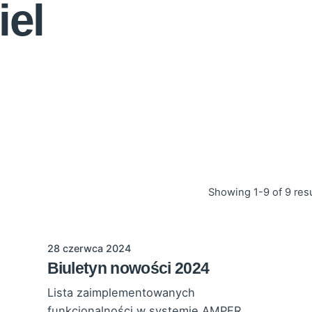
iel
Showing 1-9 of 9 res
28 czerwca 2024
Biuletyn nowości 2024
Lista zaimplementowanych
funkcjonalności w systemie AMPER