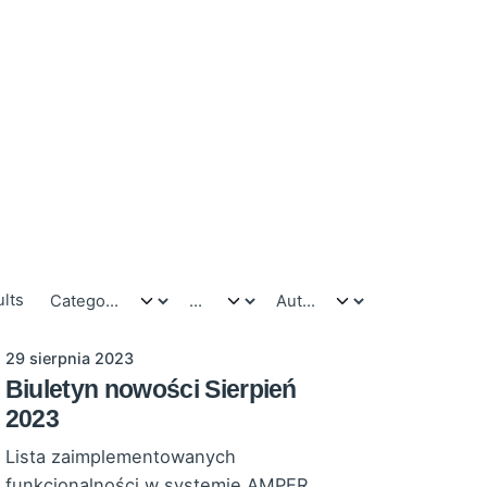
ults
29 sierpnia 2023
Biuletyn nowości Sierpień
2023
Lista zaimplementowanych
funkcjonalności w systemie AMPER