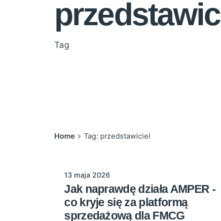
przedstawic
Tag
Home
Tag: przedstawiciel
13 maja 2026
Jak naprawdę działa AMPER -
co kryje się za platformą
sprzedażową dla FMCG