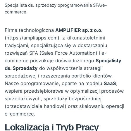
Specjalista ds. sprzedaży oprogramowania SFA/e-
commerce
Firma technologiczna
AMPLIFIER sp. z o.o.
(https://ampliapps.com), z kilkunastoletnimi
tradycjami, specjalizująca się w dostarczaniu
rozwiązań SFA (Sales Force Automation) i e-
commerce poszukuje doświadczonego
Specjalisty
ds. Sprzedaży
do współtworzenia strategii
sprzedażowej i rozszerzania portfolio klientów.
Nasze oprogramowanie, oparte na modelu
SaaS
,
wspiera przedsiębiorstwa w optymalizacji procesów
sprzedażowych, sprzedaży bezpośredniej
(przedstawiciele handlowi) oraz skalowaniu operacji
e-commerce.
Lokalizacja i Tryb Pracy