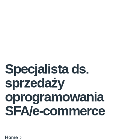
Specjalista ds.
sprzedaży
oprogramowania
SFA/e-commerce
Home