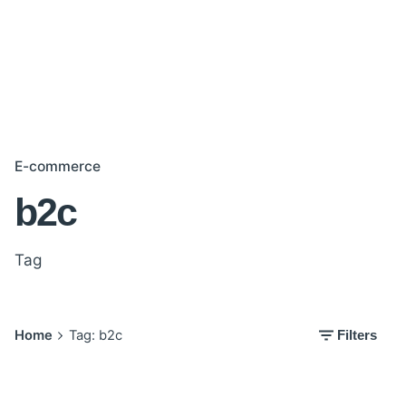
E-commerce
b2c
Tag
Home
Tag: b2c
Filters